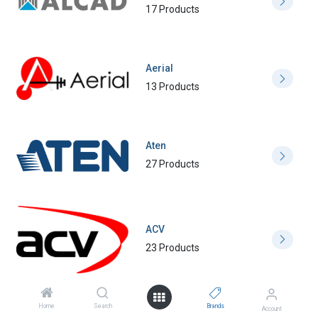
17 Products
Aerial
13 Products
Aten
27 Products
ACV
23 Products
Home
Search
Brands
Account
Amphenol