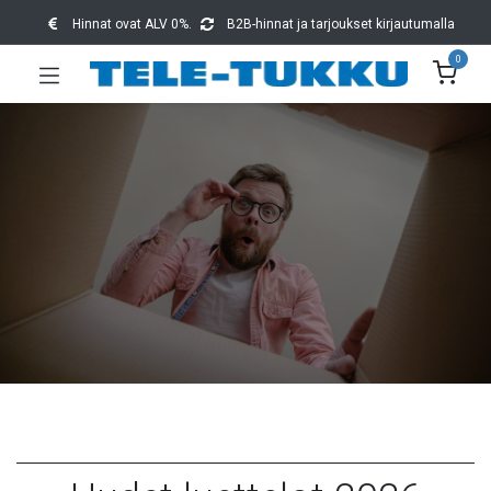
Hinnat ovat ALV 0%.
B2B-hinnat ja tarjoukset kirjautumalla
0