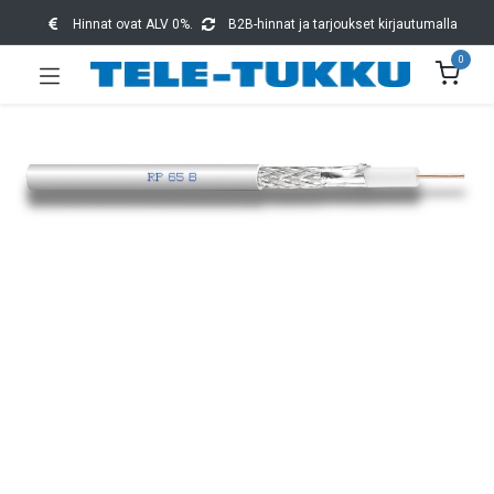
Hinnat ovat ALV 0%.
B2B-hinnat ja tarjoukset kirjautumalla
0