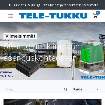
Hinnat ALV 0%
B2B-hinnat ja tarjoukset kirjautumalla
0
Viimeisimmät
5G-internet kiinteään
asennuskohteeseen
Kaikki