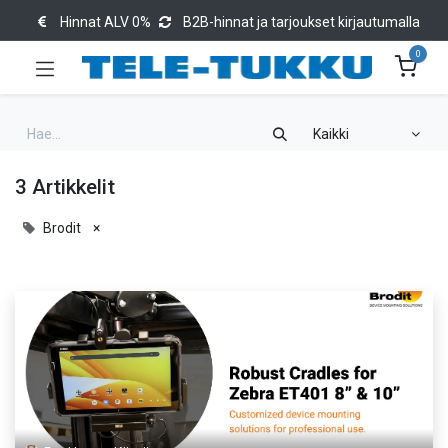
Hinnat ALV 0%
B2B-hinnat ja tarjoukset kirjautumalla
0
Kaikki
3 Artikkelit
Brodit
×