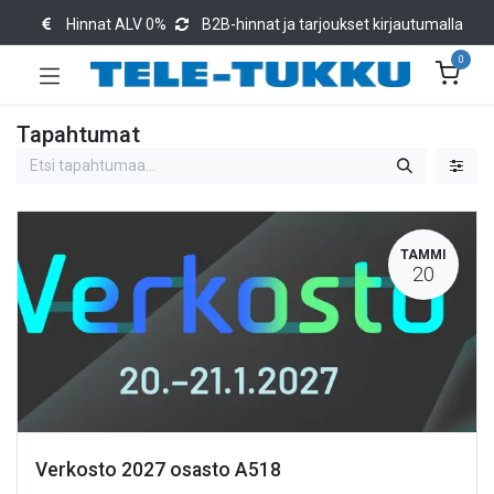
Hinnat ALV 0%
B2B-hinnat ja tarjoukset kirjautumalla
0
Tapahtumat
TAMMI
20
Verkosto 2027 osasto A518