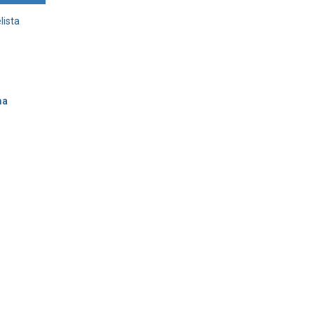
lista
ma