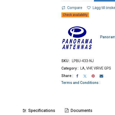
Compare
Lägg till önske
Check availability
Panora
SKU :
LPBU-433-NJ
Category :
LA, VHF, VIRVE GPS
Share :
Terms and Conditions :
Specifications
Documents