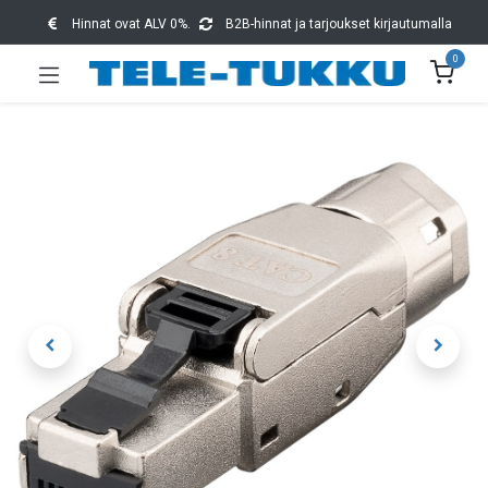
Hinnat ovat ALV 0%.
B2B-hinnat ja tarjoukset kirjautumalla
0