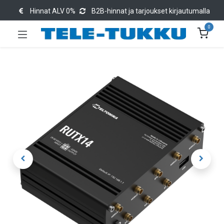
Hinnat ALV 0%
B2B-hinnat ja tarjoukset kirjautumalla
0