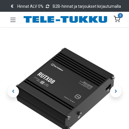
Hinnat ALV 0%
B2B-hinnat ja tarjoukset kirjautumalla
0