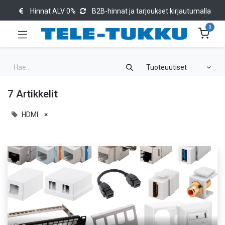
Hinnat ALV 0%
B2B-hinnat ja tarjoukset kirjautumalla
0
Tuoteuutiset
7 Artikkelit
HDMI
×