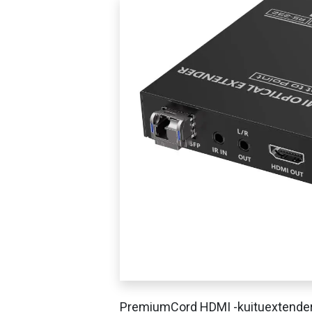
PremiumCord HDMI -kuituextende