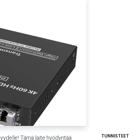
TUNNISTEET
yydelle! Tämä laite hyödyntää