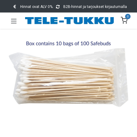
Hinnat ovat ALV 0%.
B2B-hinnat ja tarjoukset kirjautumalla
0