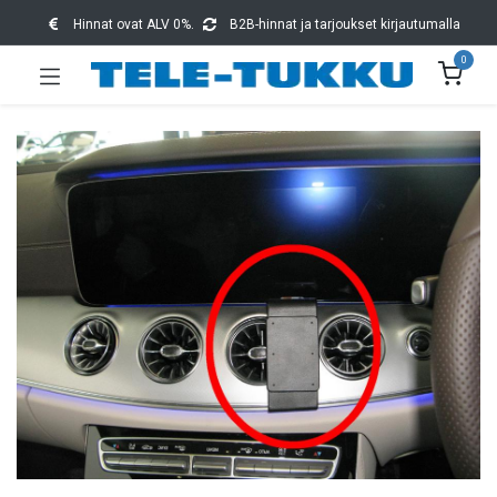
Hinnat ovat ALV 0%.
B2B-hinnat ja tarjoukset kirjautumalla
0