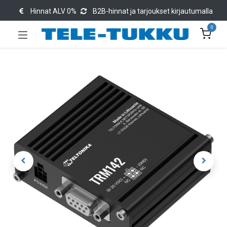
Hinnat ALV 0%
B2B-hinnat ja tarjoukset kirjautumalla
0