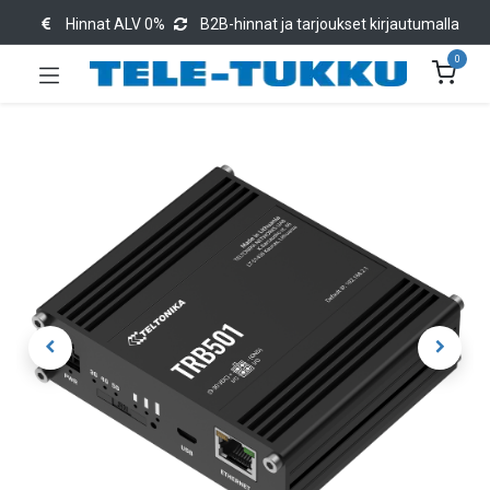
Hinnat ALV 0%
B2B-hinnat ja tarjoukset kirjautumalla
0