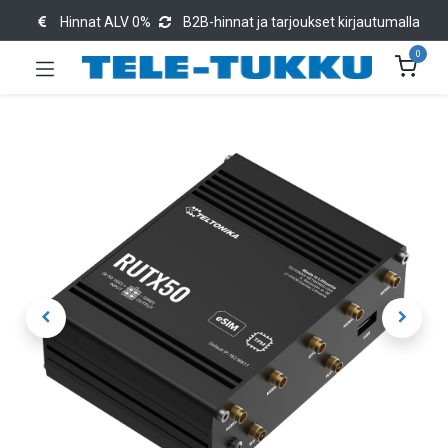
Hinnat ALV 0%
B2B-hinnat ja tarjoukset kirjautumalla
0