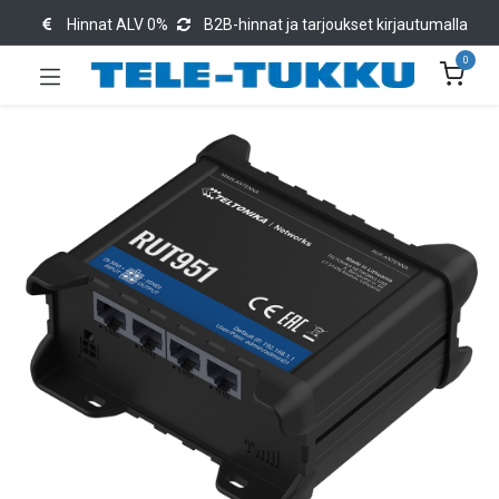
Hinnat ALV 0%
B2B-hinnat ja tarjoukset kirjautumalla
0