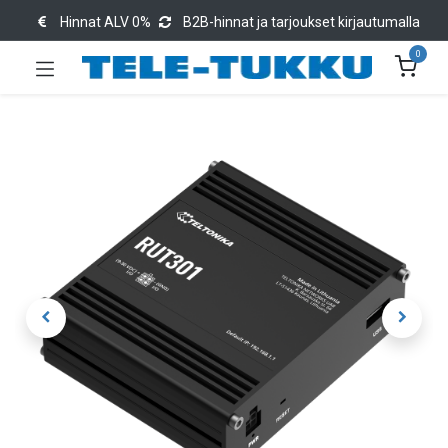
Hinnat ALV 0%
B2B-hinnat ja tarjoukset kirjautumalla
0