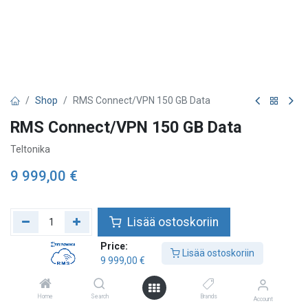
Shop
RMS Connect/VPN 150 GB Data
RMS Connect/VPN 150 GB Data
Teltonika
9 999,00
€
Lisää ostoskoriin
Price:
Lisää toivelistalle
Lisää ostoskoriin
9 999,00
€
Home
Search
Brands
Account