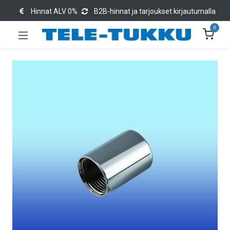
Hinnat ALV 0%
B2B-hinnat ja tarjoukset kirjautumalla
0