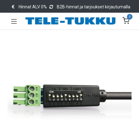
Hinnat ALV 0%
B2B-hinnat ja tarjoukset kirjautumalla
0