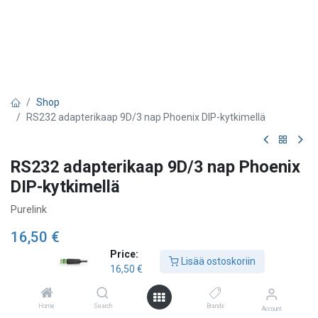
Shop
RS232 adapterikaap 9D/3 nap Phoenix DIP-kytkimellä
RS232 adapterikaap 9D/3 nap Phoenix
DIP-kytkimellä
Purelink
16,50
€
Price:
Lisää ostoskoriin
16,50
€
Lisää ostoskoriin
Home
Search
Brands
Account
Lisää toivelistalle