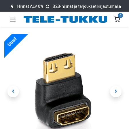
Hinnat ALV 0%
B2B-hinnat ja tarjoukset kirjautumalla
0
Uusi!