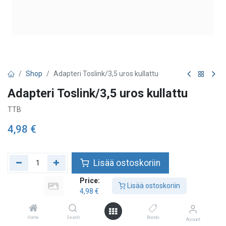
Shop
Adapteri Toslink/3,5 uros kullattu
Adapteri Toslink/3,5 uros kullattu
TTB
4,98
€
Lisää ostoskoriin
Price:
Lisää toivelistalle
Lisää ostoskoriin
4,98
€
Home
Search
Brands
Account