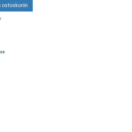
 ostoskoriin
e
se