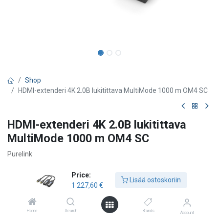
Shop
HDMI-extenderi 4K 2.0B lukitittava MultiMode 1000 m OM4 SC
HDMI-extenderi 4K 2.0B lukitittava
MultiMode 1000 m OM4 SC
Purelink
1 227,60
€
Price:
Lisää ostoskoriin
1 227,60
€
Lisää ostoskoriin
Home
Search
Brands
Account