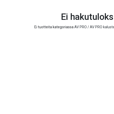
Ei hakutuloksi
Ei tuotteita kategoriassa
AV PRO / AV PRO kalustee