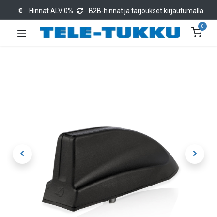
Hinnat ALV 0%
B2B-hinnat ja tarjoukset kirjautumalla
0