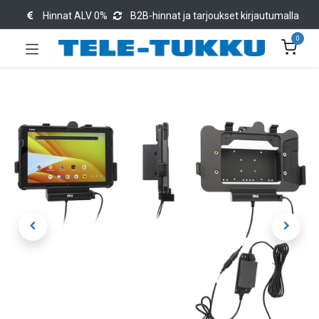
Hinnat ALV 0%
B2B-hinnat ja tarjoukset kirjautumalla
0