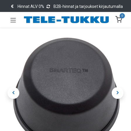
Hinnat ALV 0%
B2B-hinnat ja tarjoukset kirjautumalla
0