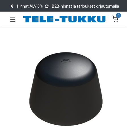
Hinnat ALV 0%
B2B-hinnat ja tarjoukset kirjautumalla
0