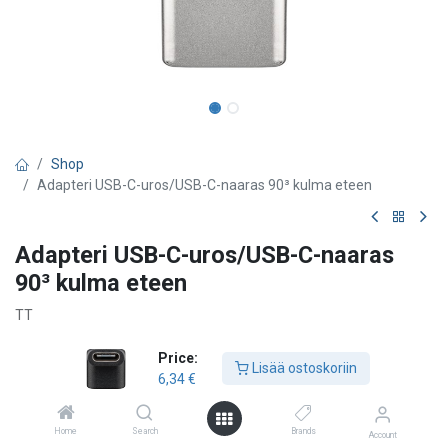
Shop
Adapteri USB-C-uros/USB-C-naaras 90³ kulma eteen
Adapteri USB-C-uros/USB-C-naaras
90³ kulma eteen
TT
6,34
€
Price:
Lisää ostoskoriin
6,34
€
Lisää ostoskoriin
Home
Search
Brands
Account