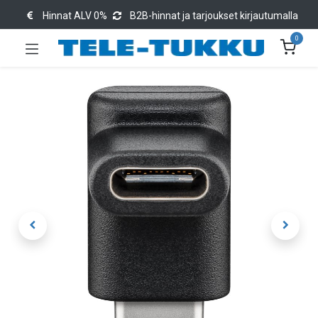
Hinnat ALV 0%
B2B-hinnat ja tarjoukset kirjautumalla
0