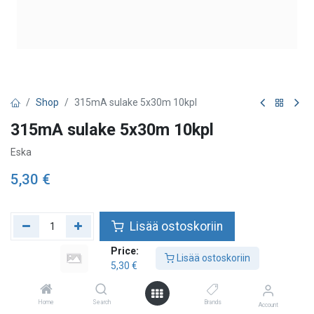
Shop
315mA sulake 5x30m 10kpl
315mA sulake 5x30m 10kpl
Eska
5,30
€
Lisää ostoskoriin
Price:
Lisää toivelistalle
Lisää ostoskoriin
5,30
€
Home
Search
Brands
Account