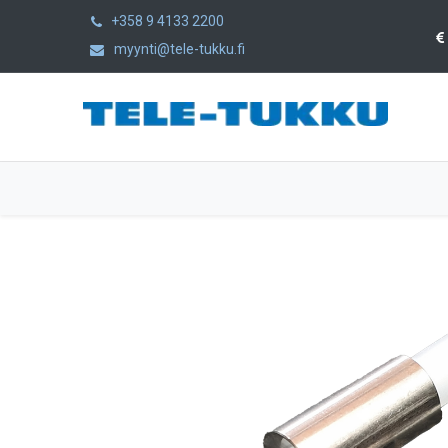
+358 9 4133 2200
myynti@tele-tukku.fi
Etusivu
Tuotteet
Kategoriat