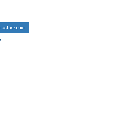
 ostoskoriin
e