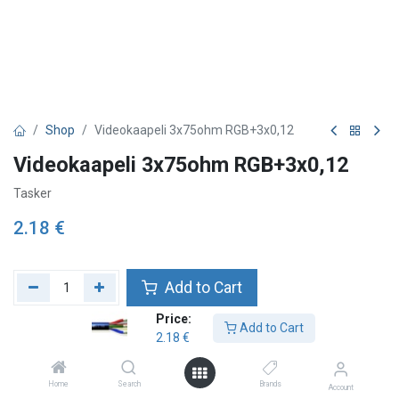
Shop
Videokaapeli 3x75ohm RGB+3x0,12
Videokaapeli 3x75ohm RGB+3x0,12
Tasker
2.18
€
Add to Cart
Price:
Add to wishlist
Add to Cart
2.18
€
Home
Search
Brands
Account