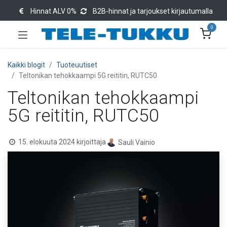
Hinnat ALV 0%
B2B-hinnat ja tarjoukset kirjautumalla
0
Kaikki blogit
Tuoteuutiset
Teltonikan tehokkaampi 5G reititin, RUTC50
Teltonikan tehokkaampi
5G reititin, RUTC50
15. elokuuta 2024
kirjoittaja
Sauli Vainio