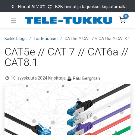
Hinnat ALV 0%
B2B-hinnat ja tarjoukset kirjautumalla
0
Kaikki blogit
Tuoteuutiset
CAT5e // CAT 7 // CAT6a // CAT8.1
CAT5e // CAT 7 // CAT6a //
CAT8.1
10. syyskuuta 2024
kirjoittaja
Paul Bergman