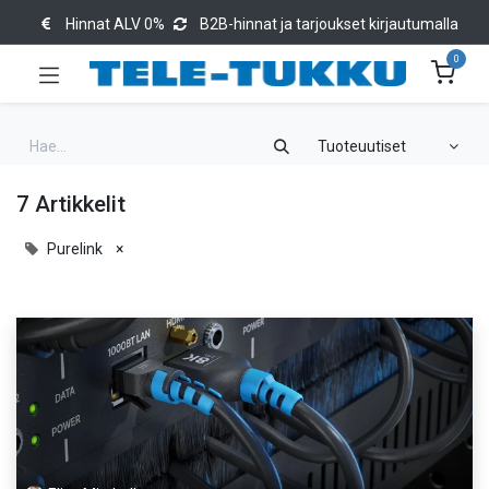
Hinnat ALV 0%
B2B-hinnat ja tarjoukset kirjautumalla
0
Tuoteuutiset
7 Artikkelit
Purelink
×