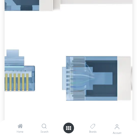
Home
Search
Brands
Account