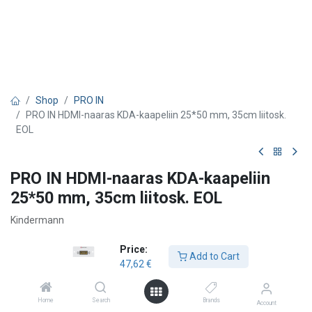
Shop
PRO IN
PRO IN HDMI-naaras KDA-kaapeliin 25*50 mm, 35cm liitosk.
EOL
PRO IN HDMI-naaras KDA-kaapeliin
25*50 mm, 35cm liitosk. EOL
Kindermann
47,62
€
Price:
Add to Cart
47,62
€
Add to Cart
Home
Search
Brands
Account