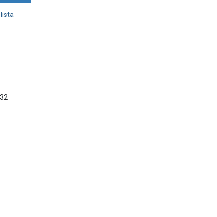
lista
x32