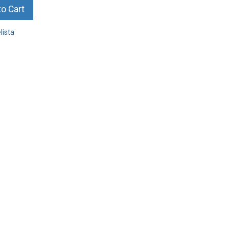
o Cart
lista