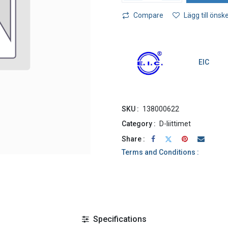
Compare
Lägg till önske
EIC
SKU :
138000622
Category :
D-liittimet
Share :
Terms and Conditions :
Specifications