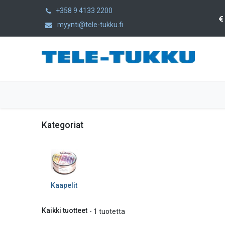
+358 9 4133 2200
myynti@tele-tukku.fi
Etusivu
Tuotteet
Kategoriat
Kategoriat
Kaapelit
Kaikki tuotteet
- 1 tuotetta