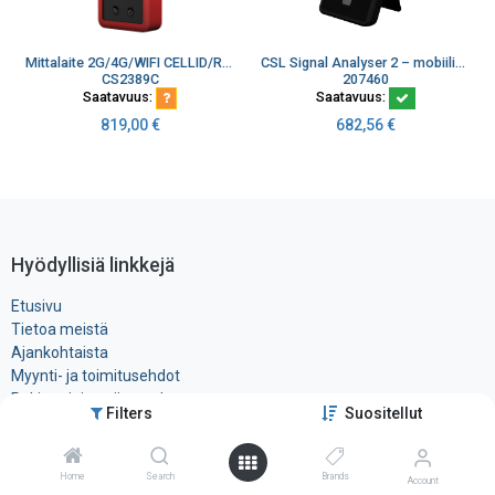
Mittalaite 2G/4G/WIFI CELLID/RSRP/RSRQ
CSL Signal Analyser 2 – mobiiliverkkoanalysaattori 2G/4G-asennuksiin
CS2389C
207460
Saatavuus:
Saatavuus:
819,00
€
682,56
€
Hyödyllisiä linkkejä
Etusivu
Tietoa meistä
Ajankohtaista
Myynti- ja toimitusehdot
Rekisteri- ja ​evästeseloste
Filters
Suositellut
Tuotteet
Ota yhteyttä
Home
Search
Brands
Account