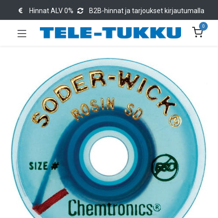
Hinnat ALV 0%
B2B-hinnat ja tarjoukset kirjautumalla
0