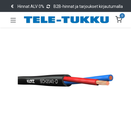
Hinnat ALV 0%
B2B-hinnat ja tarjoukset kirjautumalla
0