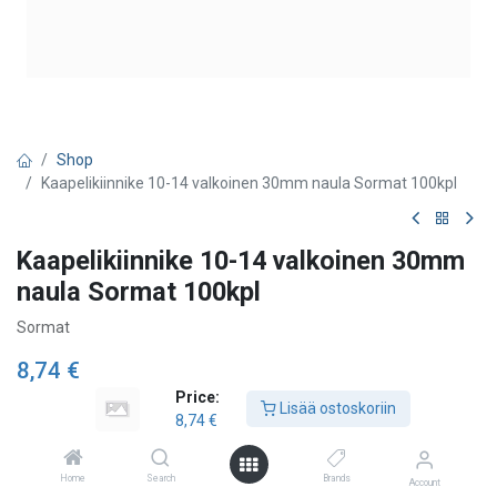
Shop
Kaapelikiinnike 10-14 valkoinen 30mm naula Sormat 100kpl
Kaapelikiinnike 10-14 valkoinen 30mm
naula Sormat 100kpl
Sormat
8,74
€
Price:
Lisää ostoskoriin
8,74
€
Lisää ostoskoriin
Home
Search
Brands
Account
Lisää toivelistalle