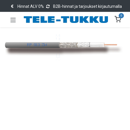
Hinnat ALV 0%
B2B-hinnat ja tarjoukset kirjautumalla
0