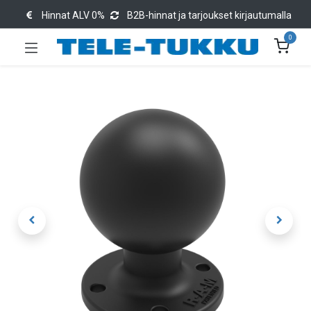
Hinnat ALV 0%
B2B-hinnat ja tarjoukset kirjautumalla
0