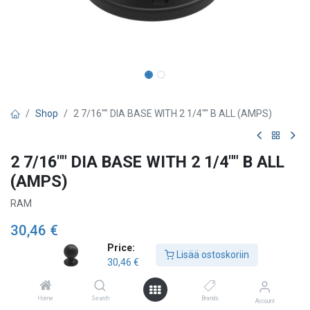
Shop
2 7/16"" DIA BASE WITH 2 1/4"" B ALL (AMPS)
2 7/16"" DIA BASE WITH 2 1/4"" B ALL
(AMPS)
RAM
30,46
€
Price:
Lisää ostoskoriin
30,46
€
Lisää ostoskoriin
Home
Search
Brands
Account
Lisää toivelistalle